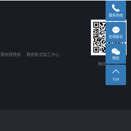
服务热线
在线留言
控落地镗铣床
数控卧式加工中心
微信
微信 扫一扫
TOP