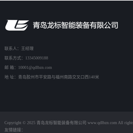
联系人：王经理
联系方式：13345009188
邮 箱：10001@qdlbzn.com
地 址：青岛胶州市平安路与福州南路交叉口西140米
Copyright © 2025 青岛龙标智能装备有限公司 www.qdlbzn.com All rights 
友情链接：