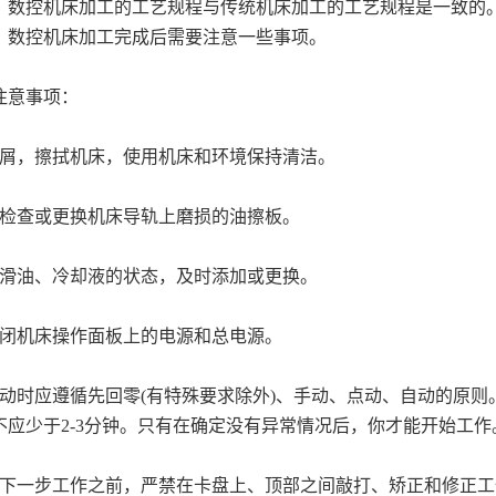
，数控机床加工的工艺规程与传统机床加工的工艺规程是一致的
，数控机床加工完成后需要注意一些事项。
注意事项：
切屑，擦拭机床，使用机床和环境保持清洁。
意检查或更换机床导轨上磨损的油擦板。
润滑油、冷却液的状态，及时添加或更换。
关闭机床操作面板上的电源和总电源。
启动时应遵循先回零(有特殊要求除外)、手动、点动、自动的原
不应少于2-3分钟。只有在确定没有异常情况后，你才能开始工作
行下一步工作之前，严禁在卡盘上、顶部之间敲打、矫正和修正