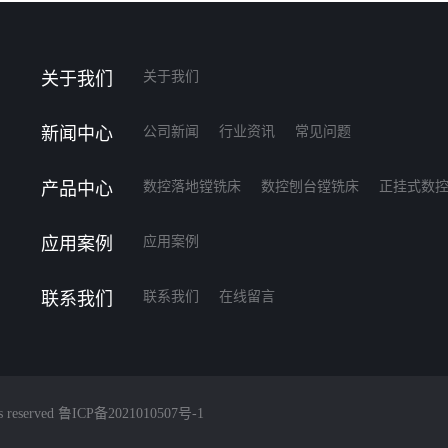
关于我们
关于我们
新闻中心
公司新闻
行业资讯
常见问题
产品中心
数控落地镗铣床
数控刨台镗铣床
正挂式数
应用案例
应用案例
联系我们
联系我们
在线留言
reserved
鲁ICP备2021010507号-1