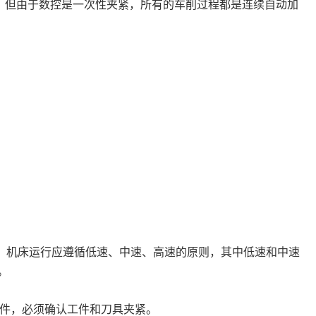
。但由于数控是一次性夹紧，所有的车削过程都是连续自动加
则。机床运行应遵循低速、中速、高速的原则，其中低速和中速
。
工件，必须确认工件和刀具夹紧。