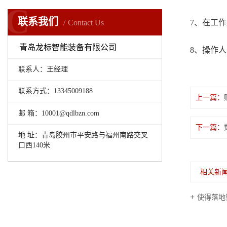
C
联系我们
Contact Us
7、在工
青岛龙标智能装备有限公司
8、操作
联系人：王经理
联系方式：13345009188
上一篇：
邮 箱：10001@qdlbzn.com
下一篇：
地 址：青岛胶州市平安路与福州南路交叉
口西140米
相关新
使得落地