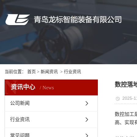
当前位置：
首页
>
新闻资讯
>
行业资讯
N
数控落
资讯中心
News
2025-1
公司新闻
数控加工
行业资讯
高、实现
常见问题