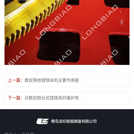
上一篇：
数控落地镗铣床的主要作用是什么
下一篇：
对数控刨台式镗铣床的维护有哪些