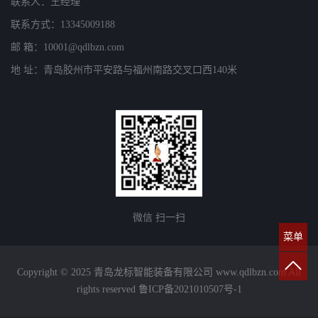
联系人：王经理
联系方式：13345009188
邮 箱：10001@qdlbzn.com
地 址：青岛胶州市平安路与福州南路交叉口西140米
微信 扫一扫
菜单
Copyright © 2025 青岛龙标智能装备有限公司 www.qdlbzn.com All
rights reserved
鲁ICP备2021010507号-1